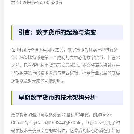
2026-05-24 00:58:05
引言：数字货币的起源与演变
在比特币于2009年问世之前，数字货币的探索已经进行多
年。尽管比特币是第一个成功的去中心化数字货币，但在它
之前，已有多种数字货币形式尝试过。本文将深入探讨这些
早期数字货币的技术背景与商业逻辑，揭示行业发展的底层
逻辑以及对未来的可能影响。
早期数字货币的技术架构分析
数字货币的雏形可以追溯到20世纪80年代，例如David
Chaum的DigiCash和1998年的E-Gold。DigiCash使用了密
码学技术来确保交易的匿名性，这背后的核心矛盾在于如何