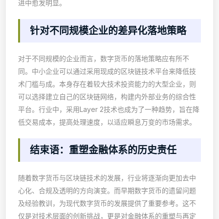
进中愈发明显。
针对不同规模企业的差异化落地策略
对于不同规模的企业而言，数字货币的落地策略应有所不
同。中小企业可以通过采用现成的区块链技术平台来降低技
术门槛与成。本身存在着较大技术投资能力的大型企业，则
可以选择建立自己的区块链网络，构建内外部业务的综合性
平台。行业中，采用Layer 2技术也成为了一种趋势，旨在降
低交易成本，提高处理速度，以适应瞬息万变的市场需求。
结束语：重塑金融体系的历史责任
随着数字货币与区块链技术的发展，行业将逐渐向更加去中
心化、合规及透明的方向演变。而早期数字货币的遗留问题
及经验教训，为现代数字货币的发展提供了重要参考。这不
仅是对技术层面的创新挑战，更是对金融体系的重塑与再定