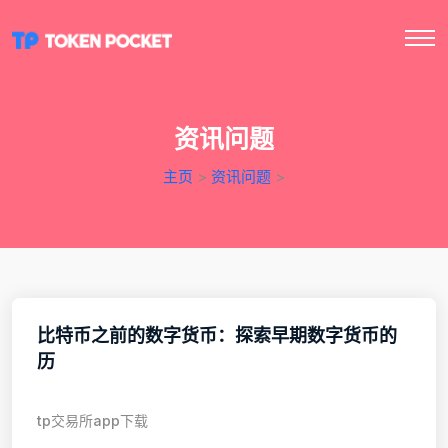
资讯问题
主页
>
资讯问题
>
比特币之前的数字货币：探索早期数字货币的
历
tp交易所app下载