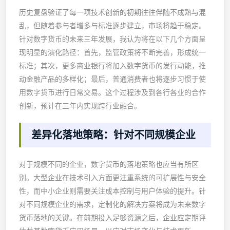
历史复盘验证了每一项技术创新的初期往往伴随不成熟与混
乱，但随着参与者增多与标准逐步建立，市场将趋于稳定。
针对数字货币的未来三年发展，我认为将在以下几个方面呈
现明显的演化路径：首先，监管政策将不断完善，形成统一
标准；其次，更多商业银行将加入数字货币的发行动能，推
动金融产品的多样化；最后，普通消费者也将逐步习惯于使
用数字货币进行日常交易。这个过程涉及到各行各业的合作
创新，预计在三年内实现跨行业融合。
差异化落地策略：针对不同规模企业
对于规模不同的企业，数字货币的落地策略也应当有所区
别。大型企业在技术引入方面更注重系统的可扩展性与安全
性，而中小企业则需要关注成本控制与用户体验的提升。针
对不同规模企业的需求，定制化的解决方案将成为未来数字
货币落地的关键。在前期投入足够资源之后，企业应定期评