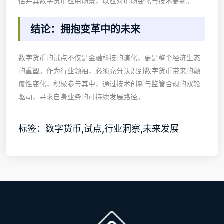
估并其数字货币应用场景，以应对市场变化与技术更新。
结论：拥抱变革中的未来
数字货币的试点不仅是金融科技的演化，更是整个经济生态
的重塑。作为行业领袖，必须充分认识到数字货币带来的颠
覆性变化，积极参与其中，通过技术创新与监管合规的双轮
驱动，寻求自身业务的可持续发展路径。
标签：数字货币,试点,行业洞察,未来发展